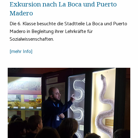
Exkursion nach La Boca und Puerto
Madero
Die 6. Klasse besuchte die Stadtteile La Boca und Puerto
Madero in Begleitung ihrer Lehrkräfte für
Sozialwissenschaften.
[mehr Info]