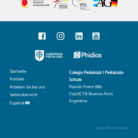
Startseite
Colegio Pestalozzi | Pestalozzi-
Kontakt
Schule
Ramón Freire 1882
Arbeiten Sie bei uns
C1428CYB Buenos Aires
Seitenübersicht
Argentina
Español
desarrollo virtualdata