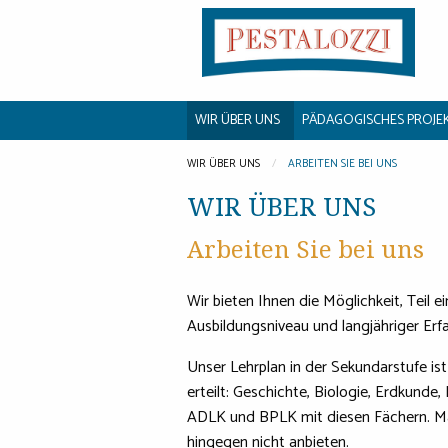
WIR ÜBER UNS
PÄDAGOGISCHES PROJE
WIR ÜBER UNS
ARBEITEN SIE BEI UNS
WIR ÜBER UNS
Arbeiten Sie bei uns
Wir bieten Ihnen die Möglichkeit, Teil
Ausbildungsniveau und langjähriger Erf
Unser Lehrplan in der Sekundarstufe is
erteilt: Geschichte, Biologie, Erdkunde
ADLK und BPLK mit diesen Fächern. Mat
hingegen nicht anbieten.