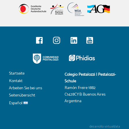
Startseite
Colegio Pestalozzi | Pestalozzi-
Kontakt
Schule
Ramón Freire 1882
Arbeiten Sie bei uns
C1428CYB Buenos Aires
Seitenübersicht
Argentina
Español
desarrollo virtualdata