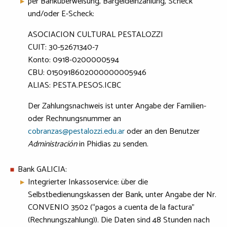
per Banküberweisung, Bargeldeinzahlung, Scheck
und/oder E-Scheck:
ASOCIACION CULTURAL PESTALOZZI
CUIT: 30-52671340-7
Konto: 0918-0200000594
CBU: 0150918602000000005946
ALIAS: PESTA.PESOS.ICBC
Der Zahlungsnachweis ist unter Angabe der Familien-
oder Rechnungsnummer an
cobranzas@pestalozzi.edu.ar
oder an den Benutzer
Administración
in Phidias zu senden.
Bank GALICIA:
Integrierter Inkassoservice: über die
Selbstbedienungskassen der Bank, unter Angabe der Nr.
CONVENIO 3502 (“pagos a cuenta de la factura”
(Rechnungszahlung)). Die Daten sind 48 Stunden nach