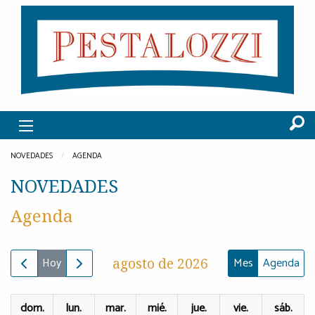
NOVEDADES
AGENDA
NOVEDADES
Agenda
Hoy
agosto de 2026
Mes
Agenda
dom.
lun.
mar.
mié.
jue.
vie.
sáb.