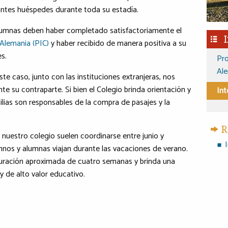
iantes huéspedes durante toda su estadía.
alumnas deben haber completado satisfactoriamente el
Alemania (PIC)
y haber recibido de manera positiva a su
s.
Pro
Ale
este caso, junto con las instituciones extranjeras, nos
e su contraparte. Si bien el Colegio brinda orientación y
Int
lias son responsables de la compra de pasajes y la
R
a nuestro colegio suelen coordinarse entre junio y
nos y alumnas viajan durante las vacaciones de verano.
duración aproximada de cuatro semanas y brinda una
y de alto valor educativo.