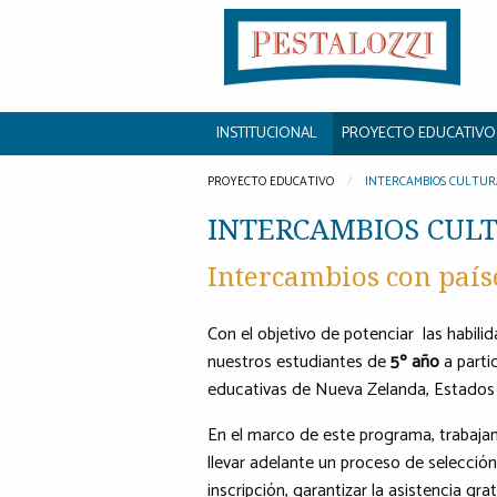
INSTITUCIONAL
PROYECTO EDUCATIVO
PROYECTO EDUCATIVO
INTERCAMBIOS CULTUR
INTERCAMBIOS CUL
Intercambios con país
Con el objetivo de potenciar las habil
nuestros estudiantes de
5º año
a parti
educativas de Nueva Zelanda, Estados
En el marco de este programa, trabaja
llevar adelante un proceso de selección
inscripción, garantizar la asistencia gr