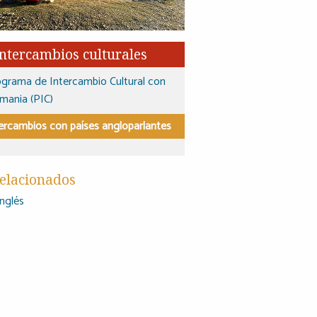
Intercambios culturales
grama de Intercambio Cultural con
mania (PIC)
ercambios con países angloparlantes
elacionados
Inglés