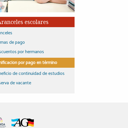
Aranceles escolares
nceles
rmas de pago
scuentos por hermanos
ificación por pago en término
eficio de continuidad de estudios
erva de vacante