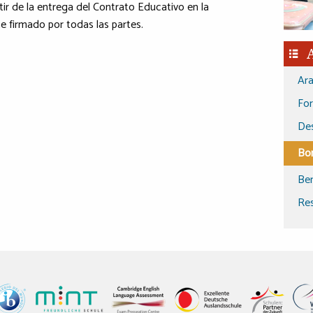
tir de la entrega del Contrato Educativo en la
 firmado por todas las partes.
Ara
Fo
De
Bon
Ben
Res