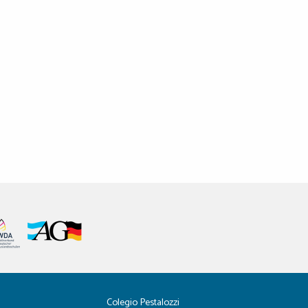
Colegio Pestalozzi