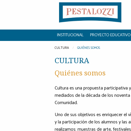
INSTITUCIONAL
PROYECTO EDUCATIVO
CULTURA
QUIÉNES SOMOS
CULTURA
Quiénes somos
Cultura es una propuesta participativa 
mediados de la década de los noventa c
Comunidad.
Uno de sus objetivos es enriquecer el 
y la participación de los alumnos y las
realizamos: muestras de arte, festivale