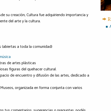
sde su creación, Cultura fue adquiriendo importancia y
R
nte del arte y la cultura.
 (abiertas a toda la comunidad)
 música
ras de artes plásticas
iosas figuras del quehacer cultural.
spacio de encuentro y difusión de las artes, dedicado a
Museos, organizada en forma conjunta con varios
os tus comentarios, sugerencias o preguntas, podés