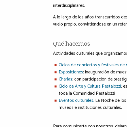
interdisciplinares.
A lo largo de los años transcurridos de
vuelo propio, convirtiéndose en un refere
Qué hacemos
Actividades culturales que organizamos
Ciclos de conciertos y festivales de
Exposiciones
: inauguración de muest
Charlas
: con participación de prestig
Ciclo de Arte y Cultura Pestalozzi
: e
toda la Comunidad Pestalozzi
Eventos culturales:
La Noche de los 
museos e instituciones culturales.
Para comunicarte con nosotros, dejarn