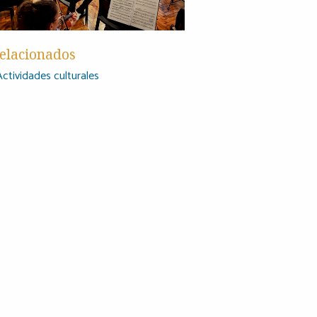
elacionados
Actividades culturales