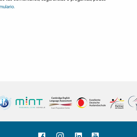
mulario.