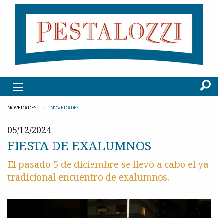
NOVEDADES
NOVEDADES
05/12/2024
FIESTA DE EXALUMNOS
El pasado 5 de diciembre se llevó a cabo el ya
tradicional encuentro de exalumnos.