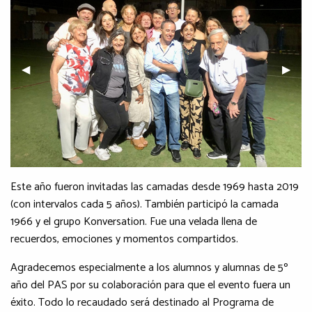
Previous Slide
◀︎
Next S
▶︎
Este año fueron invitadas las camadas desde 1969 hasta 2019
(con intervalos cada 5 años). También participó la camada
1966 y el grupo Konversation. Fue una velada llena de
recuerdos, emociones y momentos compartidos.
Agradecemos especialmente a los alumnos y alumnas de 5º
año del PAS por su colaboración para que el evento fuera un
éxito. Todo lo recaudado será destinado al Programa de