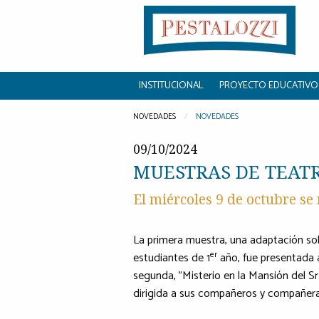
INSTITUCIONAL
PROYECTO EDUCATIVO
NOVEDADES
NOVEDADES
09/10/2024
MUESTRAS DE TEATR
El miércoles 9 de octubre se
La primera muestra, una adaptación so
er
estudiantes de 1
año, fue presentada 
segunda, "Misterio en la Mansión del Sr
dirigida a sus compañeros y compañeras