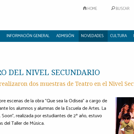
HOME
BUSCAR
INFORMACIÓN GENERAL
ADMISIÓN
NOVEDADES
CULTURA
O DEL NIVEL SECUNDARIO
 realizaron dos muestras de Teatro en el Nivel Se
bre escenas de la obra "Que sea la Odisea" a cargo de
ante los alumnos y alumnas de la Escuela de Artes. La
. Soon", realizada por estudiantes de 2º año, estuvo
 del Taller de Música.
Previo
◀︎