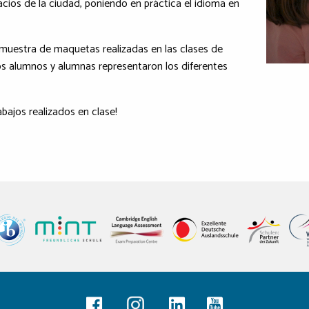
acios de la ciudad, poniendo en práctica el idioma en
a muestra de maquetas realizadas en las clases de
os alumnos y alumnas representaron los diferentes
abajos realizados en clase!