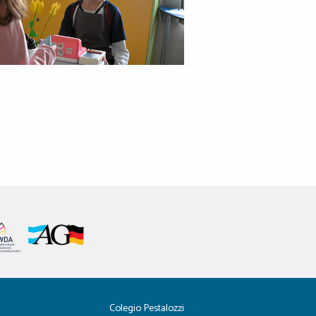
Colegio Pestalozzi